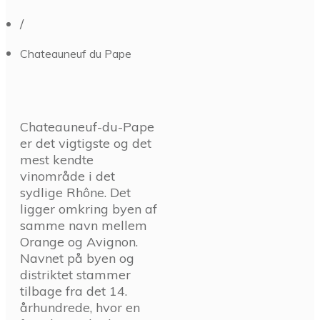
/
Chateauneuf du Pape
Chateauneuf-du-Pape
er det vigtigste og det
mest kendte
vinområde i det
sydlige Rhône. Det
ligger omkring byen af
samme navn mellem
Orange og Avignon.
Navnet på byen og
distriktet stammer
tilbage fra det 14.
århundrede, hvor en