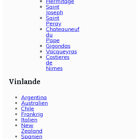
Hermitage
Saint
Joseph
Saint
Peray
Chateauneuf
du
Pape
Gigondas
Vacqueyras
Costieres
de
Nimes
Vinlande
Argentina
Australien
Chile
Frankrig
Italien
New
Zealand
Spanien