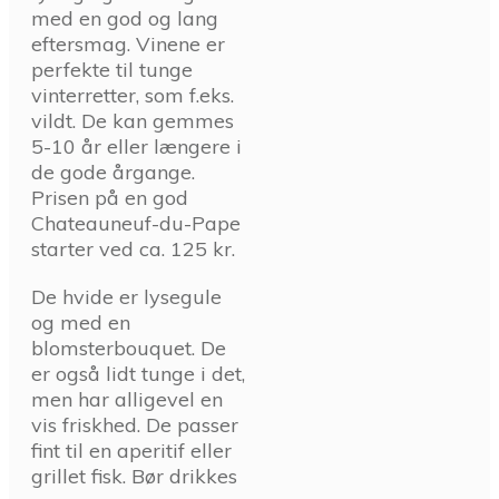
med en god og lang
eftersmag. Vinene er
perfekte til tunge
vinterretter, som f.eks.
vildt. De kan gemmes
5-10 år eller længere i
de gode årgange.
Prisen på en god
Chateauneuf-du-Pape
starter ved ca. 125 kr.
De hvide er lysegule
og med en
blomsterbouquet. De
er også lidt tunge i det,
men har alligevel en
vis friskhed. De passer
fint til en aperitif eller
grillet fisk. Bør drikkes