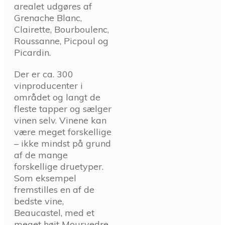
arealet udgøres af
Grenache Blanc,
Clairette, Bourboulenc,
Roussanne, Picpoul og
Picardin.
Der er ca. 300
vinproducenter i
området og langt de
fleste tapper og sælger
vinen selv. Vinene kan
være meget forskellige
– ikke mindst på grund
af de mange
forskellige druetyper.
Som eksempel
fremstilles en af de
bedste vine,
Beaucastel, med et
meget højt Mourvedre