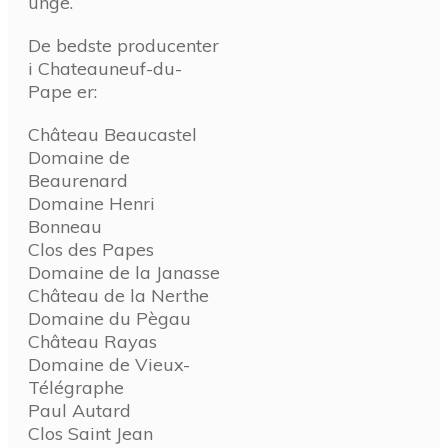
unge.
De bedste producenter
i Chateauneuf-du-
Pape er:
Château Beaucastel
Domaine de
Beaurenard
Domaine Henri
Bonneau
Clos des Papes
Domaine de la Janasse
Château de la Nerthe
Domaine du Pègau
Château Rayas
Domaine de Vieux-
Télégraphe
Paul Autard
Clos Saint Jean