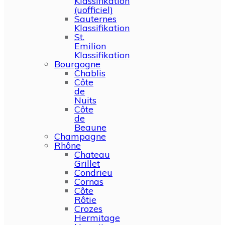
Klassifikation
(uofficiel)
Sauternes
Klassifikation
St.
Emilion
Klassifikation
Bourgogne
Chablis
Côte
de
Nuits
Côte
de
Beaune
Champagne
Rhône
Chateau
Grillet
Condrieu
Cornas
Côte
Rôtie
Crozes
Hermitage