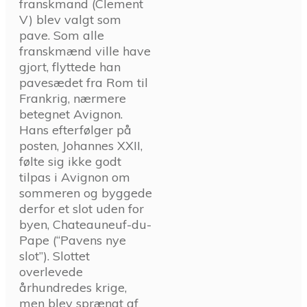
franskmand (Clement
V) blev valgt som
pave. Som alle
franskmænd ville have
gjort, flyttede han
pavesædet fra Rom til
Frankrig, nærmere
betegnet Avignon.
Hans efterfølger på
posten, Johannes XXII,
følte sig ikke godt
tilpas i Avignon om
sommeren og byggede
derfor et slot uden for
byen, Chateauneuf-du-
Pape (“Pavens nye
slot”). Slottet
overlevede
århundredes krige,
men blev sprængt af