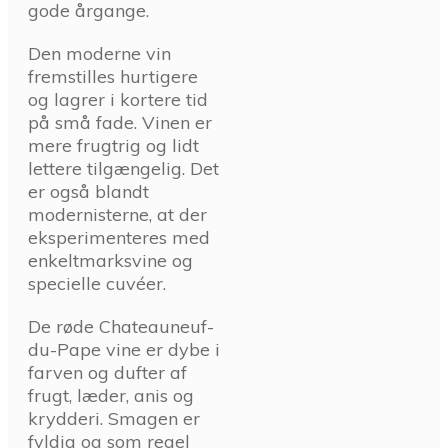
gode årgange.
Den moderne vin
fremstilles hurtigere
og lagrer i kortere tid
på små fade. Vinen er
mere frugtrig og lidt
lettere tilgængelig. Det
er også blandt
modernisterne, at der
eksperimenteres med
enkeltmarksvine og
specielle cuvéer.
De røde Chateauneuf-
du-Pape vine er dybe i
farven og dufter af
frugt, læder, anis og
krydderi. Smagen er
fyldig og som regel