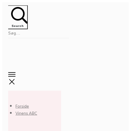
Search
Forside
Vinens ABC