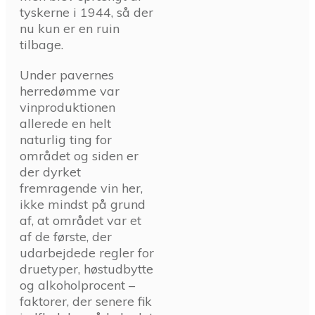
tyskerne i 1944, så der
nu kun er en ruin
tilbage.
Under pavernes
herredømme var
vinproduktionen
allerede en helt
naturlig ting for
området og siden er
der dyrket
fremragende vin her,
ikke mindst på grund
af, at området var et
af de første, der
udarbejdede regler for
druetyper, høstudbytte
og alkoholprocent –
faktorer, der senere fik