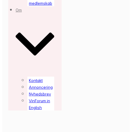
medlemskab
Om
Kontakt
Annoncering
Nyhedsbrev
VinForum in
English