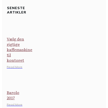
SENESTE
ARTIKLER
Vælg den
rigtige
kaffemaskine
til
kontoret
​Read More
Barolo
2017
​Read More