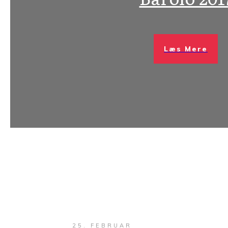
Læs Mere
25. FEBRUAR