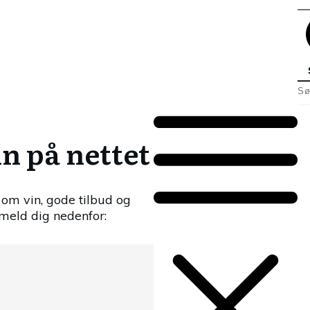
in på nettet
om vin, gode tilbud og
meld dig nedenfor: