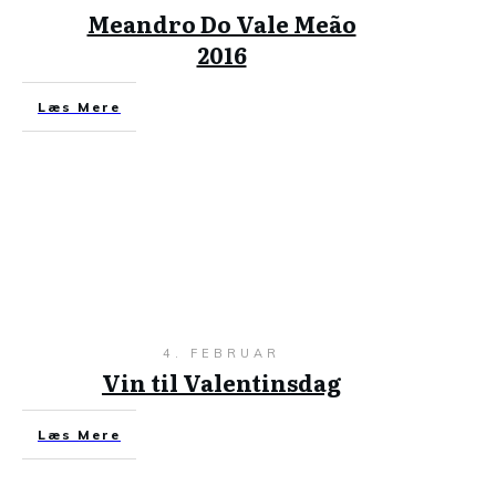
Meandro Do Vale Meão
2016
Læs Mere
4. FEBRUAR
Vin til Valentinsdag
Læs Mere