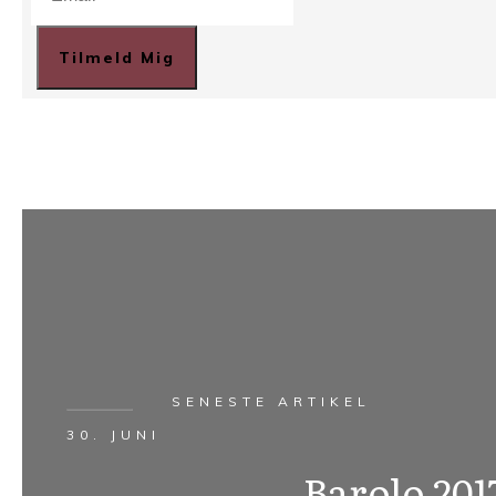
Tilmeld Mig
SENESTE ARTIKEL
30. JUNI
Barolo 201