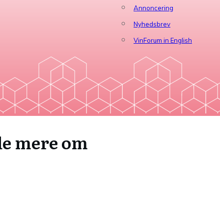
Annoncering
Nyhedsbrev
VinForum in English
ide mere om