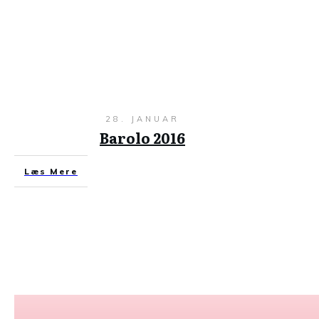
28. JANUAR
Barolo 2016
Læs Mere