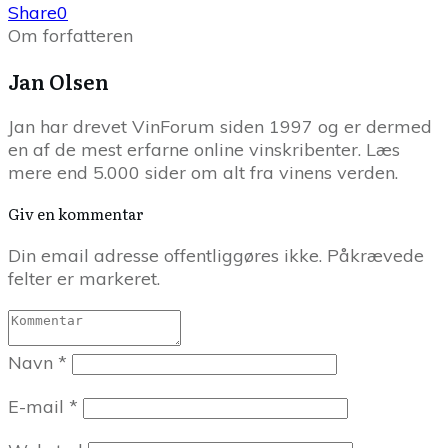
Share
0
Om forfatteren
Jan Olsen
Jan har drevet VinForum siden 1997 og er dermed
en af de mest erfarne online vinskribenter. Læs
mere end 5.000 sider om alt fra vinens verden.
Giv en kommentar
Din email adresse offentliggøres ikke. Påkrævede
felter er markeret.
Navn
*
E-mail
*