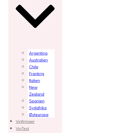
Argentina
Australien
Chile
Frankrig
Italien
New
Zealand
Spanien
Sydafrika
Østeuropa
Vinfirmaer
VinTest