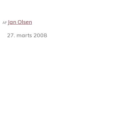
Jan Olsen
AF
27. marts 2008