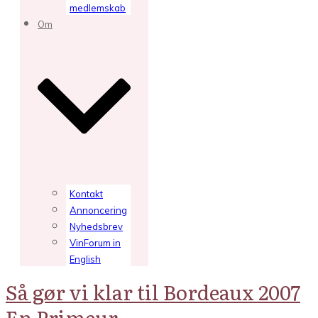
medlemskab
Om
Kontakt
Annoncering
Nyhedsbrev
VinForum in
English
Så gør vi klar til Bordeaux 2007
En Primeur