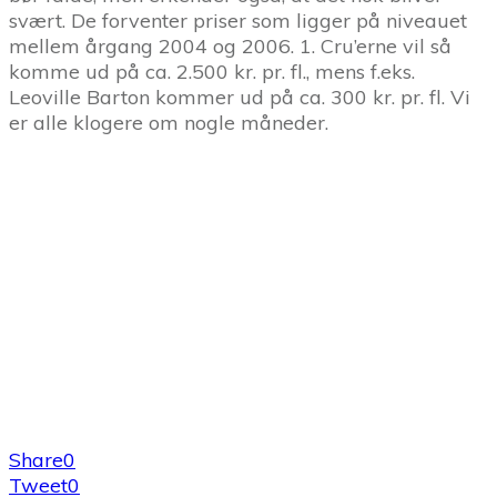
svært. De forventer priser som ligger på niveauet
mellem årgang 2004 og 2006. 1. Cru’erne vil så
komme ud på ca. 2.500 kr. pr. fl., mens f.eks.
Leoville Barton kommer ud på ca. 300 kr. pr. fl. Vi
er alle klogere om nogle måneder.
Share
0
Tweet
0