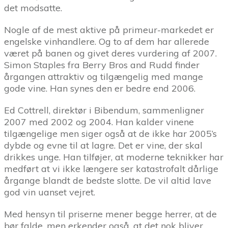
det modsatte.
Nogle af de mest aktive på primeur-markedet er
engelske vinhandlere. Og to af dem har allerede
været på banen og givet deres vurdering af 2007.
Simon Staples fra Berry Bros and Rudd finder
årgangen attraktiv og tilgængelig med mange
gode vine. Han synes den er bedre end 2006.
Ed Cottrell, direktør i Bibendum, sammenligner
2007 med 2002 og 2004. Han kalder vinene
tilgængelige men siger også at de ikke har 2005’s
dybde og evne til at lagre. Det er vine, der skal
drikkes unge. Han tilføjer, at moderne teknikker har
medført at vi ikke længere ser katastrofalt dårlige
årgange blandt de bedste slotte. De vil altid lave
god vin uanset vejret.
Med hensyn til priserne mener begge herrer, at de
bør falde, men erkender også, at det nok bliver