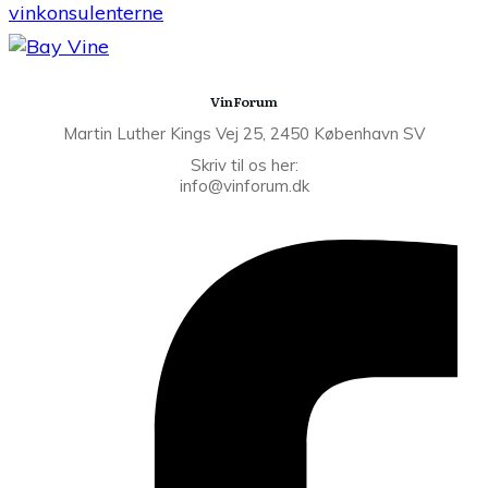
vinkonsulenterne
VinForum
Martin Luther Kings Vej 25, 2450 København SV
Skriv til os her:
info@vinforum.dk