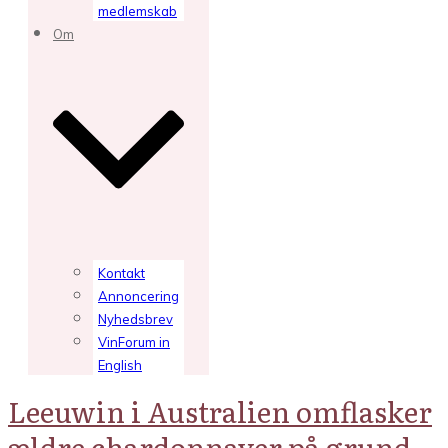
medlemskab
Om
Kontakt
Annoncering
Nyhedsbrev
VinForum in
English
Leeuwin i Australien omflasker
ældre chardonnayer på grund