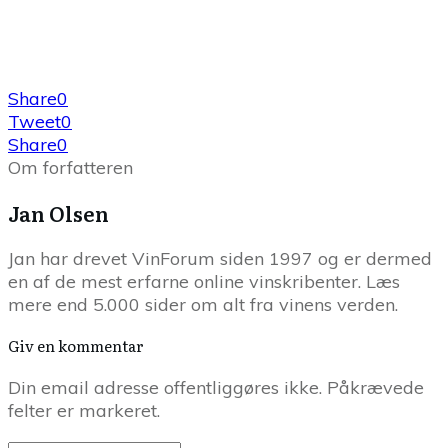
Share
0
Tweet
0
Share
0
Om forfatteren
Jan Olsen
Jan har drevet VinForum siden 1997 og er dermed
en af de mest erfarne online vinskribenter. Læs
mere end 5.000 sider om alt fra vinens verden.
Giv en kommentar
Din email adresse offentliggøres ikke. Påkrævede
felter er markeret.