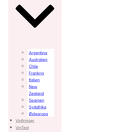
Argentina
Australien
Chile
Frankrig
Italien
New
Zealand
Spanien
Sydafrika
Østeuropa
Vinfirmaer
VinTest