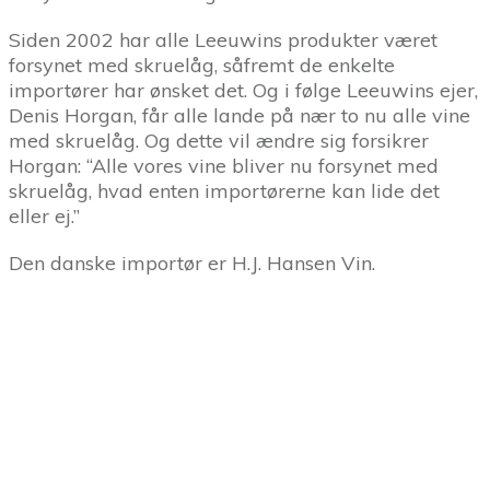
Siden 2002 har alle Leeuwins produkter været
forsynet med skruelåg, såfremt de enkelte
importører har ønsket det. Og i følge Leeuwins ejer,
Denis Horgan, får alle lande på nær to nu alle vine
med skruelåg. Og dette vil ændre sig forsikrer
Horgan: “Alle vores vine bliver nu forsynet med
skruelåg, hvad enten importørerne kan lide det
eller ej.”
Den danske importør er H.J. Hansen Vin.