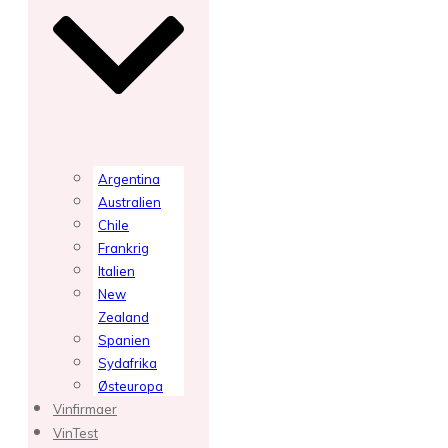
Argentina
Australien
Chile
Frankrig
Italien
New
Zealand
Spanien
Sydafrika
Østeuropa
Vinfirmaer
VinTest