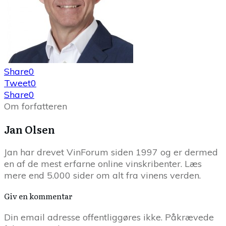
Share
0
Tweet
0
Share
0
Om forfatteren
Jan Olsen
Jan har drevet VinForum siden 1997 og er dermed
en af de mest erfarne online vinskribenter. Læs
mere end 5.000 sider om alt fra vinens verden.
Giv en kommentar
Din email adresse offentliggøres ikke. Påkrævede