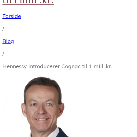
Forside
/
Blog
/
Hennessy introducerer Cognac til 1 mill .kr.