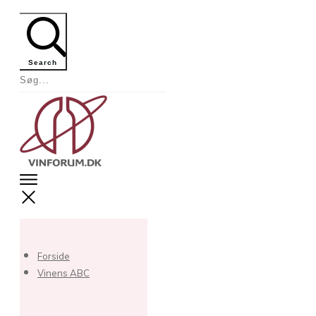
Search
Forside
Vinens ABC