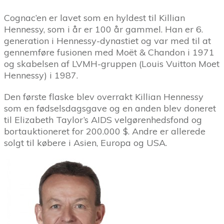
Cognac’en er lavet som en hyldest til Killian
Hennessy, som i år er 100 år gammel. Han er 6.
generation i Hennessy-dynastiet og var med til at
gennemføre fusionen med Moët & Chandon i 1971
og skabelsen af LVMH-gruppen (Louis Vuitton Moet
Hennessy) i 1987.
Den første flaske blev overrakt Killian Hennessy
som en fødselsdagsgave og en anden blev doneret
til Elizabeth Taylor’s AIDS velgørenhedsfond og
bortauktioneret for 200.000 $. Andre er allerede
solgt til købere i Asien, Europa og USA.