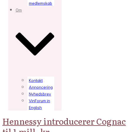
medlemskab
Om
Kontakt
Annoncering
Nyhedsbrev
VinForum in
English
Hennessy introducerer Cognac
til 1 mill .kr.