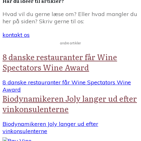
Har du ideer til artikler?
Hvad vil du gerne læse om? Eller hvad mangler du
her på siden? Skriv gerne til os:
kontakt os
andre artikler
8 danske restauranter får Wine
Spectators Wine Award
8 danske restauranter får Wine Spectators Wine
Award
Biodynamikeren Joly langer ud efter
vinkonsulenterne
Biodynamikeren Joly langer ud efter
vinkonsulenterne