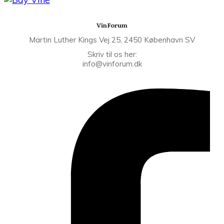
VinForum
Martin Luther Kings Vej 25, 2450 København SV
Skriv til os her:
info@vinforum.dk