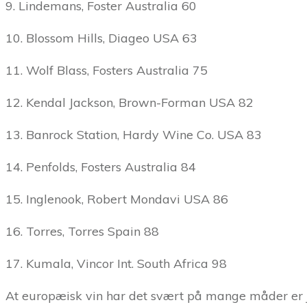
9. Lindemans, Foster Australia 60
10. Blossom Hills, Diageo USA 63
11. Wolf Blass, Fosters Australia 75
12. Kendal Jackson, Brown-Forman USA 82
13. Banrock Station, Hardy Wine Co. USA 83
14. Penfolds, Fosters Australia 84
15. Inglenook, Robert Mondavi USA 86
16. Torres, Torres Spain 88
17. Kumala, Vincor Int. South Africa 98
At europæisk vin har det svært på mange måder er jo