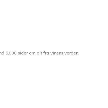
d 5.000 sider om alt fra vinens verden.