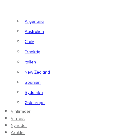
Argentina
Australien
Chile
Frankrig
Italien
New Zealand
Spanien
Sydafrika
Østeuropa
Vinfirmaer
VinTest
Nyheder
Artikler