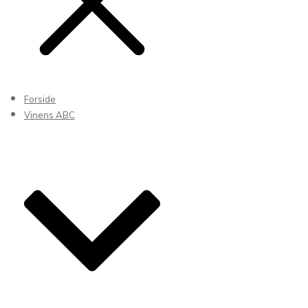
Forside
Vinens ABC