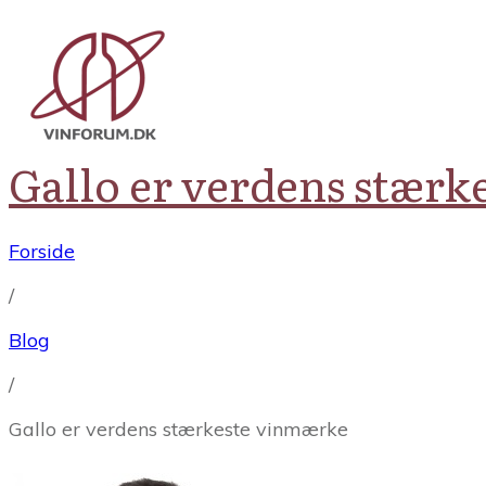
Gallo er verdens stær
Forside
/
Blog
/
Gallo er verdens stærkeste vinmærke