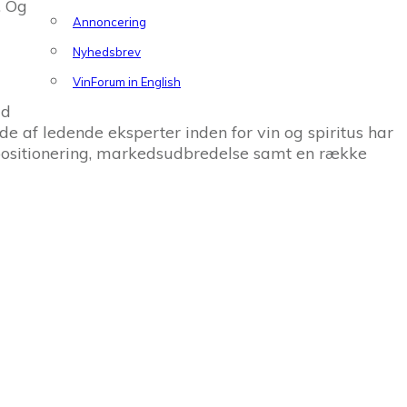
. Og
Annoncering
Nyhedsbrev
VinForum in English
ld
de af ledende eksperter inden for vin og spiritus har
 positionering, markedsudbredelse samt en række