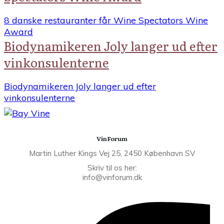
8 danske restauranter får Wine Spectators Wine
Award
Biodynamikeren Joly langer ud efter
vinkonsulenterne
Biodynamikeren Joly langer ud efter
vinkonsulenterne
VinForum
Martin Luther Kings Vej 25, 2450 København SV
Skriv til os her:
info@vinforum.dk