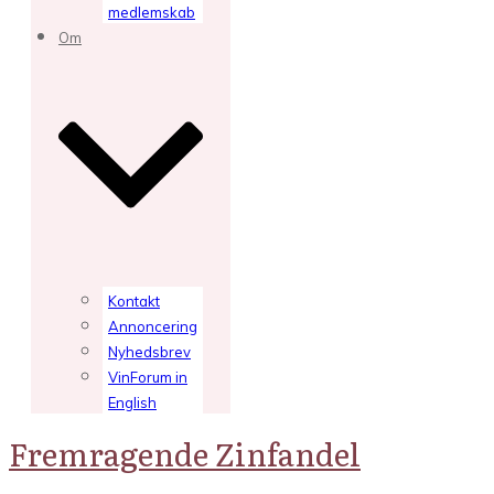
medlemskab
Om
Kontakt
Annoncering
Nyhedsbrev
VinForum in
English
Fremragende Zinfandel