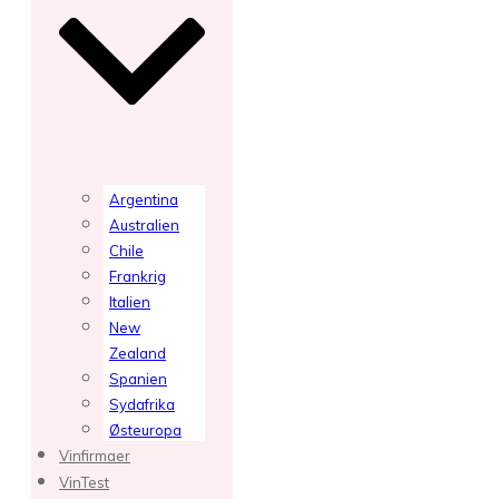
Argentina
Australien
Chile
Frankrig
Italien
New
Zealand
Spanien
Sydafrika
Østeuropa
Vinfirmaer
VinTest