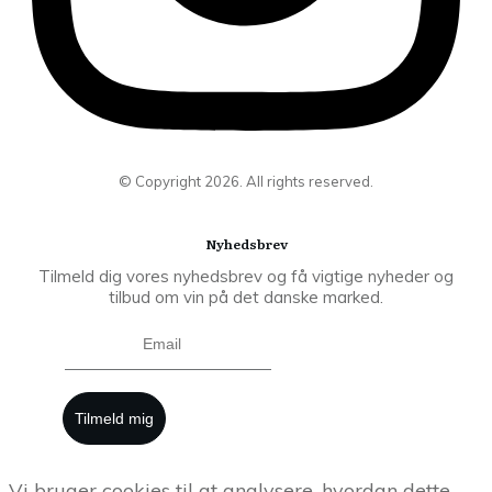
© Copyright
2026
. All rights reserved.
Nyhedsbrev
Tilmeld dig vores nyhedsbrev og få vigtige nyheder og
tilbud om vin på det danske marked.
Tilmeld mig
Vi bruger cookies til at analysere, hvordan dette