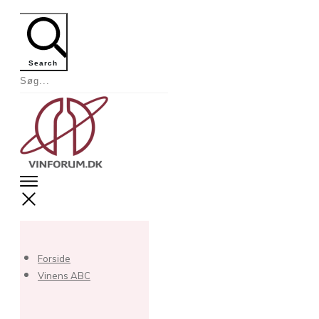
Search
Forside
Vinens ABC