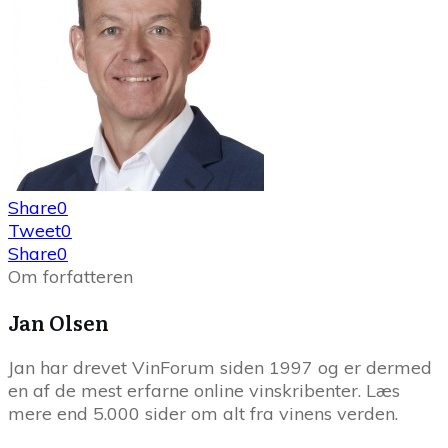
Share
0
Tweet
0
Share
0
Om forfatteren
Jan Olsen
Jan har drevet VinForum siden 1997 og er dermed
en af de mest erfarne online vinskribenter. Læs
mere end 5.000 sider om alt fra vinens verden.