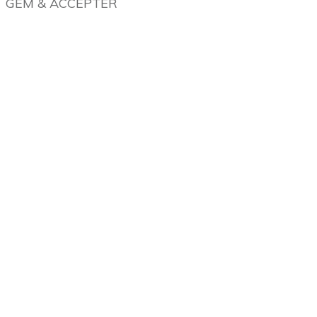
GEM & ACCEPTÈR