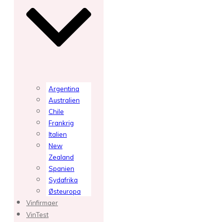
Argentina
Australien
Chile
Frankrig
Italien
New
Zealand
Spanien
Sydafrika
Østeuropa
Vinfirmaer
VinTest