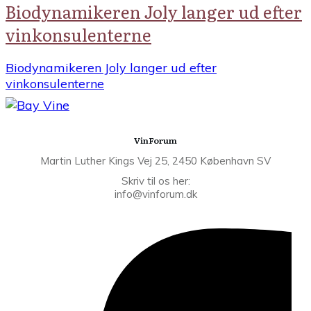
Biodynamikeren Joly langer ud efter
vinkonsulenterne
Biodynamikeren Joly langer ud efter
vinkonsulenterne
VinForum
Martin Luther Kings Vej 25, 2450 København SV
Skriv til os her:
info@vinforum.dk