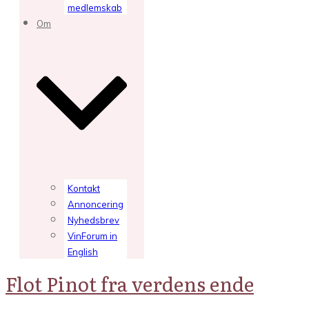
medlemskab
Om
Kontakt
Annoncering
Nyhedsbrev
VinForum in
English
Flot Pinot fra verdens ende