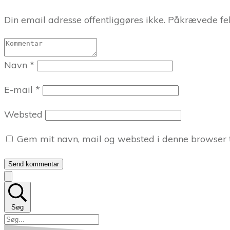
Din email adresse offentliggøres ikke. Påkrævede fel
Navn
*
E-mail
*
Websted
Gem mit navn, mail og websted i denne browser 
Send kommentar
Søg