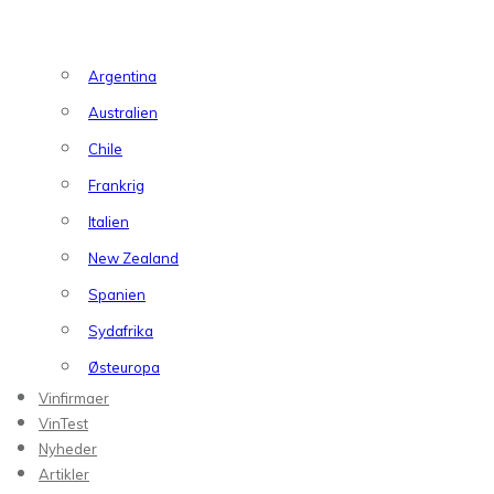
Argentina
Australien
Chile
Frankrig
Italien
New Zealand
Spanien
Sydafrika
Østeuropa
Vinfirmaer
VinTest
Nyheder
Artikler