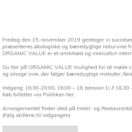
Fredag den 15. november 2019 gentager vi succese
præsenteres økologiske og bæredygtige naturvine fra
ORGANIC VALUE er et ambitiøst og innovativt interna
Du har på ORGANIC VALUE mulighed for at møde certi
og smage vine, der følger bæredygtige metoder, før
Indgang: 16:30-20:00, 16.00 – 18 (session 1) // 18.30 
Køb billetter via Politiken her.
Arrangementet finder sted på Hotel- og Restaurants
(Følg skiltene til indgangen)