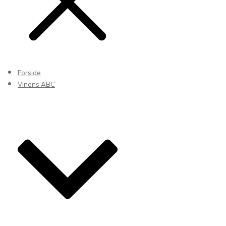
Forside
Vinens ABC