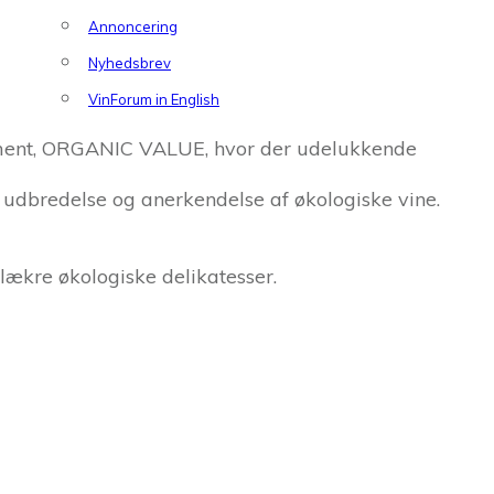
Annoncering
Nyhedsbrev
VinForum in English
ement, ORGANIC VALUE, hvor der udelukkende
e udbredelse og anerkendelse af økologiske vine.
ækre økologiske delikatesser.