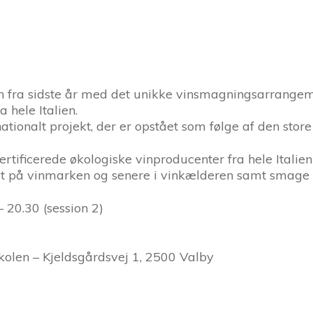
n fra sidste år med det unikke vinsmagningsarrang
 hele Italien.
tionalt projekt, der er opstået som følge af den stor
ficerede økologiske vinproducenter fra hele Italien
st på vinmarken og senere i vinkælderen samt smage l
– 20.30 (session 2)
kolen – Kjeldsgårdsvej 1, 2500 Valby