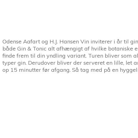
Odense Aafart og H.J. Hansen Vin inviterer i år til 
både Gin & Tonic alt afhængigt af hvilke botaniske e
finde frem til din yndling variant. Turen bliver som a
typer gin. Derudover bliver der serveret en lille, l
op 15 minutter før afgang. Så tag med på en hyggel