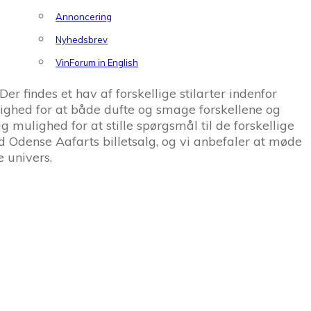
Annoncering
Nyhedsbrev
VinForum in English
r findes et hav af forskellige stilarter indenfor
lighed for at både dufte og smage forskellene og
g mulighed for at stille spørgsmål til de forskellige
ed Odense Aafarts billetsalg, og vi anbefaler at møde
 univers.