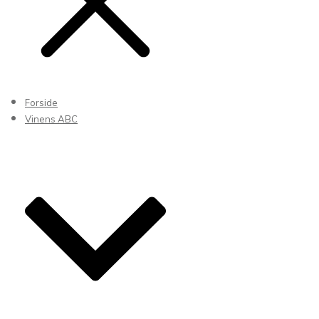
Forside
Vinens ABC