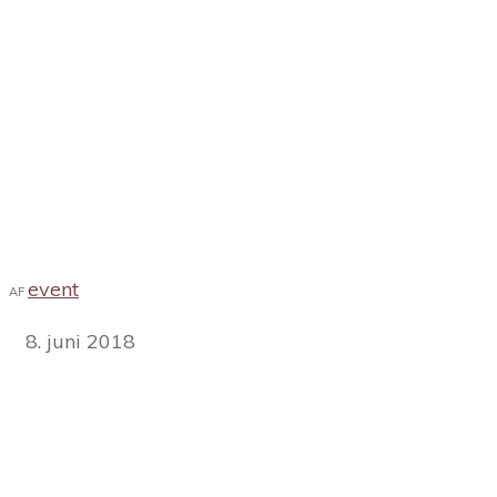
event
AF
8. juni 2018