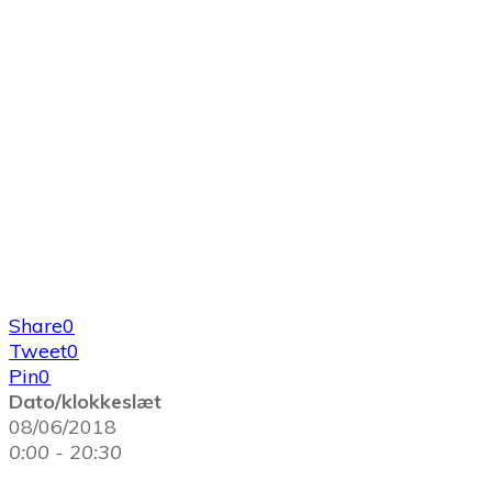
Share
0
Tweet
0
Pin
0
Dato/klokkeslæt
08/06/2018
0:00 - 20:30