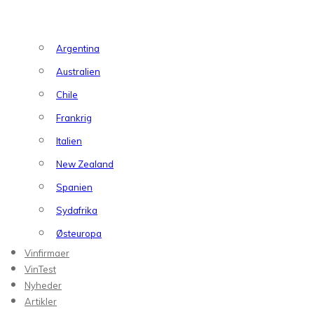
Argentina
Australien
Chile
Frankrig
Italien
New Zealand
Spanien
Sydafrika
Østeuropa
Vinfirmaer
VinTest
Nyheder
Artikler