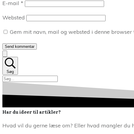
E-mail
*
Websted
Gem mit navn, mail og websted i denne browser 
Send kommentar
Søg
Har du ideer til artikler?
Hvad vil du gerne læse om? Eller hvad mangler du her