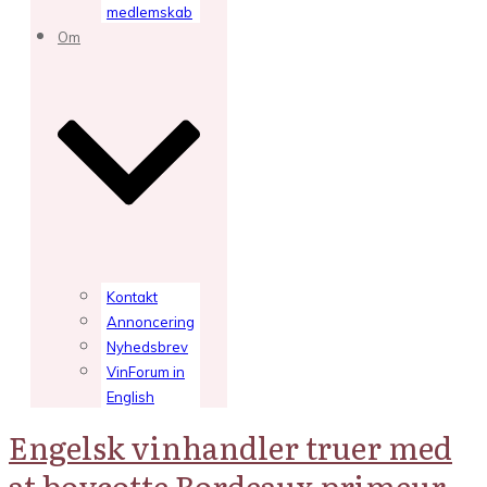
medlemskab
Om
Kontakt
Annoncering
Nyhedsbrev
VinForum in
English
Engelsk vinhandler truer med
at boycotte Bordeaux primeur