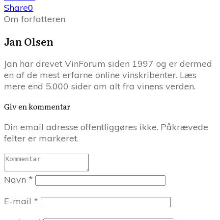
Share
0
Om forfatteren
Jan Olsen
Jan har drevet VinForum siden 1997 og er dermed
en af de mest erfarne online vinskribenter. Læs
mere end 5.000 sider om alt fra vinens verden.
Giv en kommentar
Din email adresse offentliggøres ikke. Påkrævede
felter er markeret.
Navn
*
E-mail
*