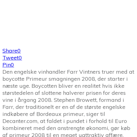
Share
0
Tweet
0
Pin
0
Den engelske vinhandler Farr Vintners truer med at
boycotte Primeur smagningen 2008, der starter i
næste uge. Boycotten bliver en realitet hvis ikke
størstedelen af slottene halverer prisen for deres
vine i årgang 2008. Stephen Browett, formand i
Farr, der traditionelt er en af de største engelske
indkøbere af Bordeaux primeur, siger til
Decanter.com, at faldet i pundet i forhold til Euro
kombineret med den anstrengte økonomi, gør køb
af primeur 2008 til en meget uattraktiv affære.