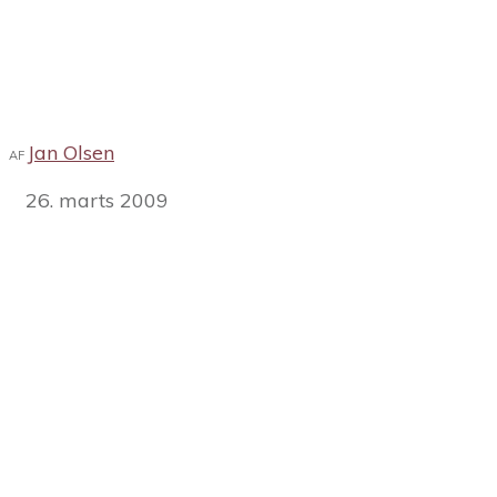
Jan Olsen
AF
26. marts 2009