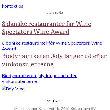
kontakt os
andre artikler
8 danske restauranter får Wine
Spectators Wine Award
8 danske restauranter får Wine Spectators Wine
Award
Biodynamikeren Joly langer ud efter
vinkonsulenterne
Biodynamikeren Joly langer ud efter
vinkonsulenterne
VinForum
Martin Luther Kings Vej 25, 2450 København SV