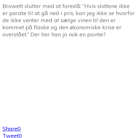
Browett slutter med at foreslå: “Hvis slottene ikke
er parate til at gå ned i pris, kan jeg ikke se hvorfor
de ikke venter med at sælge vinen til den er
kommet på flaske og den økonomiske krise er
overstået.” Der har han jo nok en pointe?
Share
0
Tweet
0