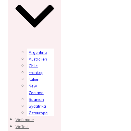
Argentina
Australien
Chile
Frankrig
Italien
New
Zealand
Spanien
Sydafrika
Østeuropa
Vinfirmaer
VinTest