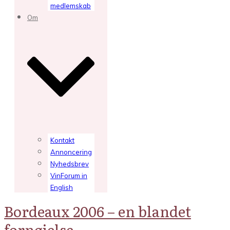
medlemskab
Om
Kontakt
Annoncering
Nyhedsbrev
VinForum in
English
Bordeaux 2006 – en blandet
fornøjelse