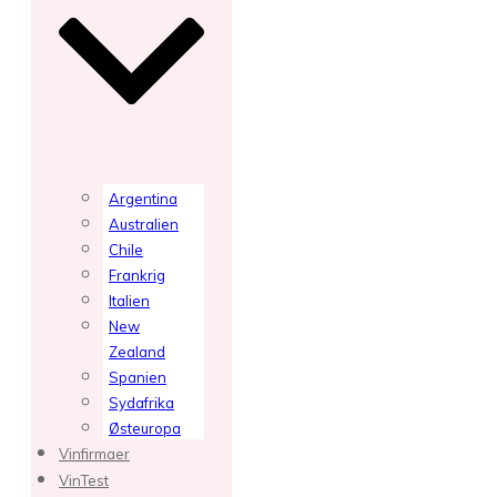
Argentina
Australien
Chile
Frankrig
Italien
New
Zealand
Spanien
Sydafrika
Østeuropa
Vinfirmaer
VinTest