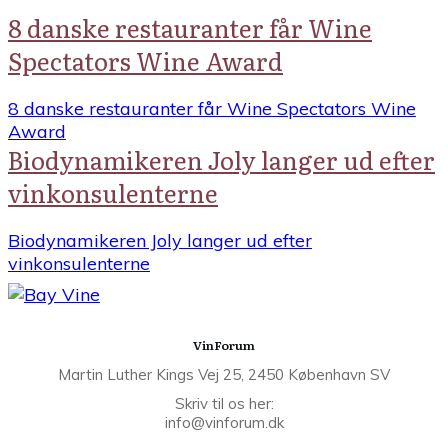
8 danske restauranter får Wine
Spectators Wine Award
8 danske restauranter får Wine Spectators Wine
Award
Biodynamikeren Joly langer ud efter
vinkonsulenterne
Biodynamikeren Joly langer ud efter
vinkonsulenterne
VinForum
Martin Luther Kings Vej 25, 2450 København SV
Skriv til os her:
info@vinforum.dk