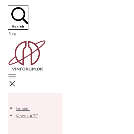
Search
Forside
Vinens ABC