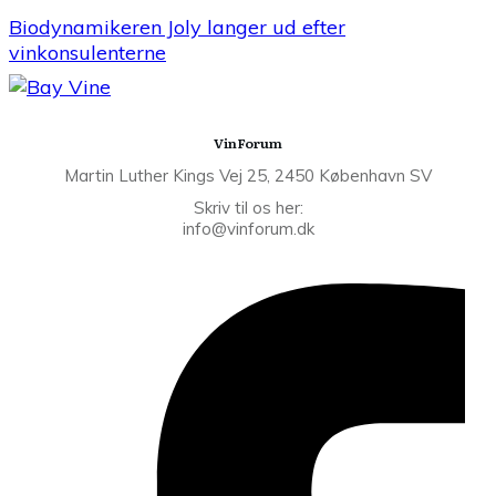
Biodynamikeren Joly langer ud efter
vinkonsulenterne
VinForum
Martin Luther Kings Vej 25, 2450 København SV
Skriv til os her:
info@vinforum.dk