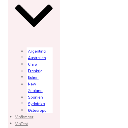
Argentina
Australien
Chile
Frankrig
Italien
New
Zealand
Spanien
Sydafrika
Østeuropa
Vinfirmaer
VinTest