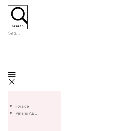
Search
Forside
Vinens ABC