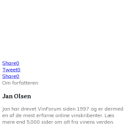
Share
0
Tweet
0
Share
0
Om forfatteren
Jan Olsen
Jan har drevet VinForum siden 1997 og er dermed
en af de mest erfarne online vinskribenter. Læs
mere end 5.000 sider om alt fra vinens verden.