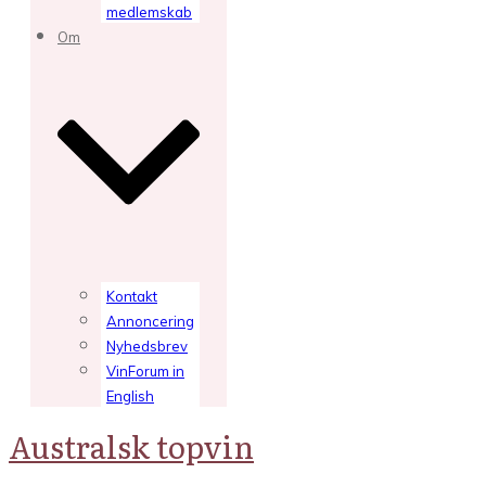
medlemskab
Om
Kontakt
Annoncering
Nyhedsbrev
VinForum in
English
Australsk topvin