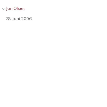
Jan Olsen
AF
28. juni 2006