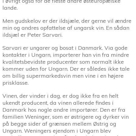
i øvrigt også for de fleste andre østeuropæiske
lande.
Men gudskelov er der ildsjæle, der gerne vil ændre
min og andres opfattelse af ungarsk vin. En sådan
ildsjæl er Peter Sarvari.
Sarvari er ungarer og bosat i Danmark. Via gode
kontakter i Ungarn, importerer han vin fra mindre
kvalitetsbevidste producenter som normalt ikke
kommer uden for Ungarn. Der er således ikke tale
om billig supermarkedsvin men vine i en højere
prisklasse.
Vinen, der vinder i dag, er dog ikke fra en helt
ukendt producent, da vinen allerede findes i
Danmark hos nogle andre importører. Den er fra
familien Weninger, som er østrigere og dyrker vin
på begge sider af grænsen mellem Østrig og
Ungarn. Weningers ejendom i Ungarn blev