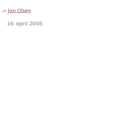
Jan Olsen
AF
16. april 2008