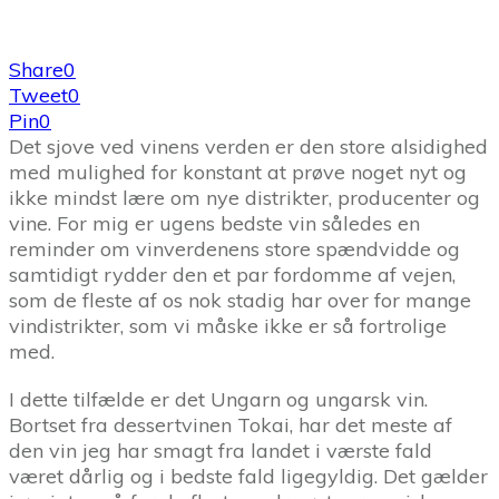
Share
0
Tweet
0
Pin
0
Det sjove ved vinens verden er den store alsidighed
med mulighed for konstant at prøve noget nyt og
ikke mindst lære om nye distrikter, producenter og
vine. For mig er ugens bedste vin således en
reminder om vinverdenens store spændvidde og
samtidigt rydder den et par fordomme af vejen,
som de fleste af os nok stadig har over for mange
vindistrikter, som vi måske ikke er så fortrolige
med.
I dette tilfælde er det Ungarn og ungarsk vin.
Bortset fra dessertvinen Tokai, har det meste af
den vin jeg har smagt fra landet i værste fald
været dårlig og i bedste fald ligegyldig. Det gælder